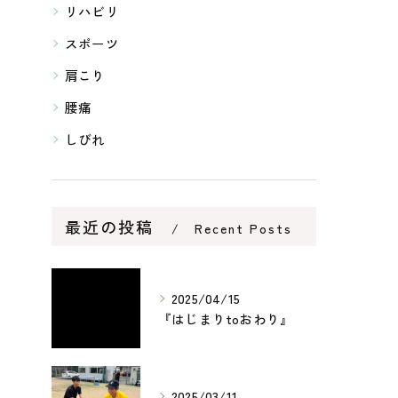
リハビリ
スポーツ
肩こり
腰痛
しびれ
最近の投稿
Recent Posts
2025/04/15
『はじまりtoおわり』
2025/03/11