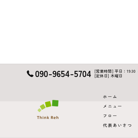
090-9654-5704
[営業時間] 平日：19:30 ～ 
[定休日] 木曜日
ホーム
メニュー
フロー
代表あいさつ