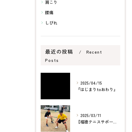
肩こり
腰痛
しびれ
最近の投稿
Recent
Posts
2025/04/15
『はじまりtoおわり』
2025/03/11
【福徳テニスサポート】