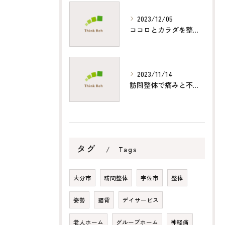
2023/12/05
ココロとカラダを整える訪問整体
2023/11/14
訪問整体で痛みと不調を改善！豊富な経験と高い技術力で丁寧なサポート
タグ
Tags
大分市
訪問整体
宇佐市
整体
姿勢
猫背
デイサービス
老人ホーム
グループホーム
神経痛