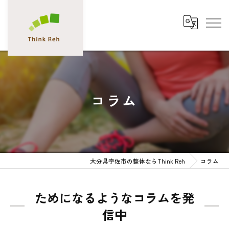
コラム
大分県宇佐市の整体ならThink Reh
コラム
ためになるようなコラムを発
信中