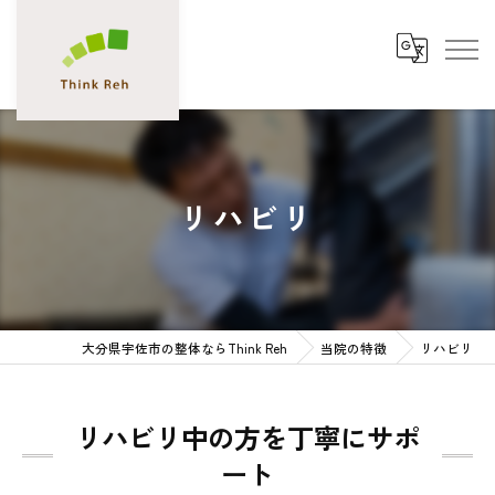
リハビリ
大分県宇佐市の整体ならThink Reh
当院の特徴
リハビリ
リハビリ中の方を丁寧にサポ
ート