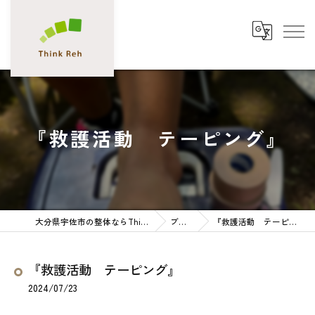
『救護活動 テーピング』
大分県宇佐市の整体ならThink Reh
ブログ
『救護活動 テーピング』
『救護活動 テーピング』
2024/07/23