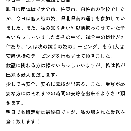
昨日は団体戦で大分市、杵築市、臼杵市の学校でした
が、今日は個人戦の為、県北県南の選手も参加してい
ました。また、私の知り合いや以前携わらせていた子
もいらっしゃいました😊その中で、試合中の捻挫が2
件あり、1人は次の試合の為のテーピング、もう1人は
安静保持のテーピングを行わさせて頂きました。
救護に関わる方は様々いらっしゃいますが、私は私が
出来る最大を致します。
少しでも安全、安心に競技が出来る、また、受診が必
要な方にはそれまでの時間の安静を出来るようさせ頂
きます。
明日で救護活動は最終日ですが、私の課された業務を
全う致します！