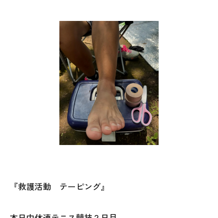
『救護活動 テーピング』
本日中体連テニス競技２日目。