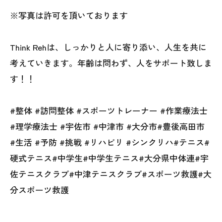
※写真は許可を頂いております
Think Rehは、しっかりと人に寄り添い、人生を共に
考えていきます。年齢は問わず、人をサポート致しま
す！！
#整体 #訪問整体 #スポーツトレーナー #作業療法士
#理学療法士 #宇佐市 #中津市 #大分市#豊後高田市
#生活 #予防 #挑戦 #リハビリ #シンクリハ#テニス#
硬式テニス#中学生#中学生テニス#大分県中体連#宇
佐テニスクラブ#中津テニスクラブ#スポーツ救護#大
分スポーツ救護