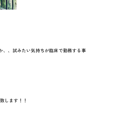
のか、、試みたい気持ちが臨床で勤務する事
ト致します！！