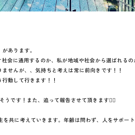
】があります。
だけ社会に通用するのか、私が地域や社会から選ばれる
りませんが、、気持ちと考えは常に前向きです！！
う行動して行きます！！
うです！また、追って報告させて頂きます🙇‍♂️
い、人生を共に考えていきます。年齢は問わず、人をサポー