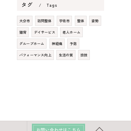
タグ
Tags
大分市
訪問整体
宇佐市
整体
姿勢
猫背
デイサービス
老人ホーム
グループホーム
神経痛
予防
パフォーマンス向上
生活の質
捻挫
お問い合わせはこちら