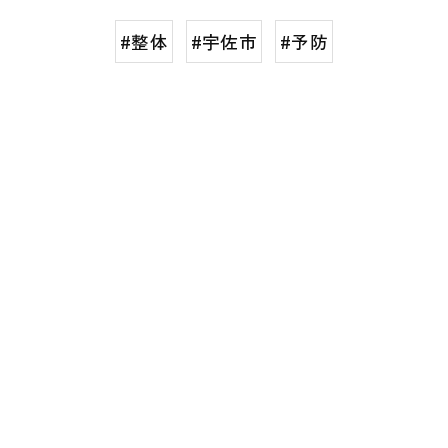
#整体
#宇佐市
#予防