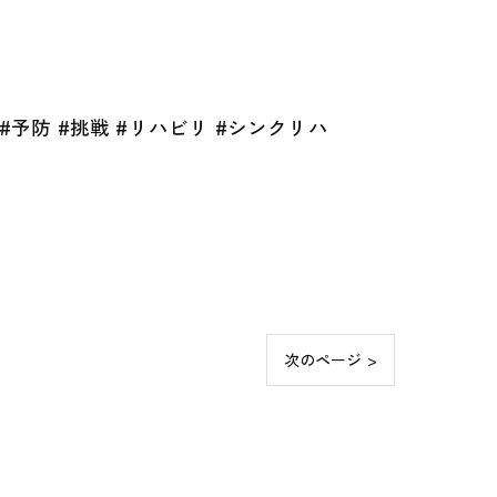
#予防 #挑戦 #リハビリ #シンクリハ
次のページ >