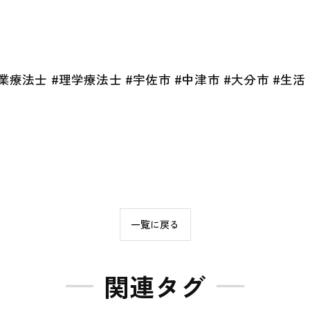
業療法士 #理学療法士 #宇佐市 #中津市 #大分市 #生活 
一覧に戻る
関連タグ