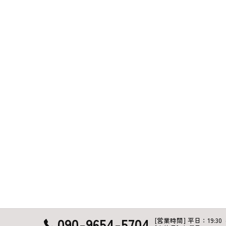
090-9654-5704
[営業時間] 平日：19:30 ～ 