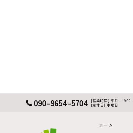
090-9654-5704
[営業時間] 平日：19:30 ～ 
[定休日] 木曜日
ホーム