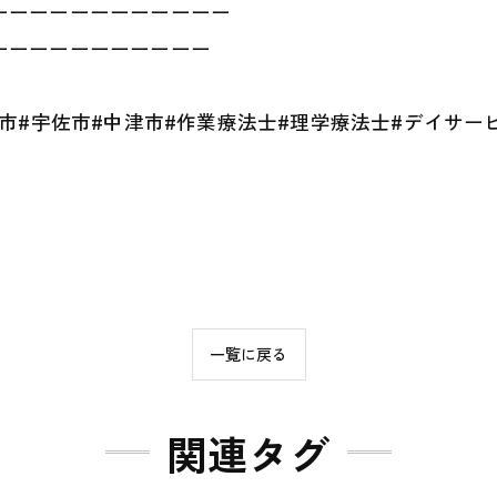
ーーーーーーーーーーーー
ーーーーーーーーーーー
市#宇佐市#中津市#作業療法士#理学療法士#デイサー
一覧に戻る
関連タグ